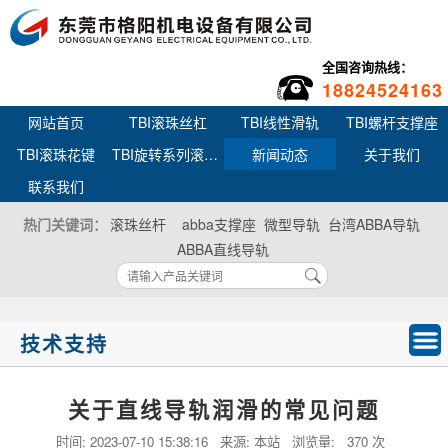
全国咨询热线：
18824524163
网站首页
TBI滚珠丝杠
TBI线性滑轨
TBI螺杆支撑座
TBI滚珠花键
TBI旋转系列滚珠丝杆花键
新闻动态
关于我们
联系我们
热门关键词：
滚珠丝杆
abba支撑座
微型导轨
台湾ABBA导轨
ABBA直线导轨
技术支持
关于直线导轨润滑的常见问题
时间:
2023-07-10 15:38:16
来源: 本站 浏览量:
370 次