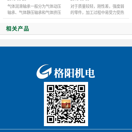
高压油泵...
气体润滑轴承一般分为气体动压
对于质量较轻，刚性差，强度弱
轴承、气体静压轴承和气体挤压
的零件，加工过程中易受力受热
轴承三种类型。实际轴承的润滑
变形，加工报废率高导致成本大
状态常常以动、静压，动、挤
幅上升。对于此类零件我们要先
相关产品
压，静、挤压及动、静、挤压...
理解变形产生的原因： 受力...