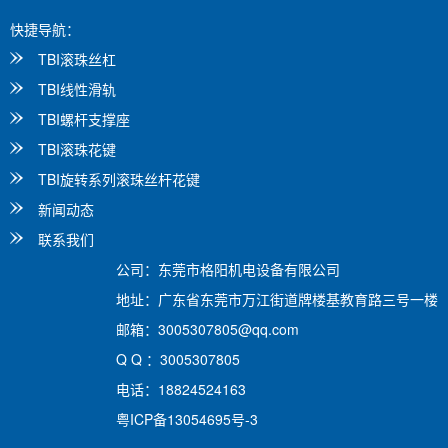
快捷导航：
TBI滚珠丝杠
TBI线性滑轨
TBI螺杆支撑座
TBI滚珠花键
TBI旋转系列滚珠丝杆花键
新闻动态
联系我们
公司：东莞市格阳机电设备有限公司
地址：广东省东莞市万江街道牌楼基教育路三号一楼
邮箱：3005307805@qq.com
Q Q ：3005307805
电话：18824524163
粤ICP备13054695号-3