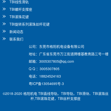
TBI线性滑轨
TBI螺杆支撑座
TBI滚珠花键
TBI旋转系列滚珠丝杆花键
新闻动态
联系我们
公司：东莞市格阳机电设备有限公司
地址：广东省东莞市万江街道牌楼基教育路三号一楼
邮箱：3005307805@qq.com
Q Q ：3005307805
电话：18824524163
粤ICP备13054695号-3
©2018-2020 格阳机电
TBI直线导轨、TBI导轨、TBI滑块、TBI滚珠丝
杆,TBI滚珠花键，TBI丝杆支撑座