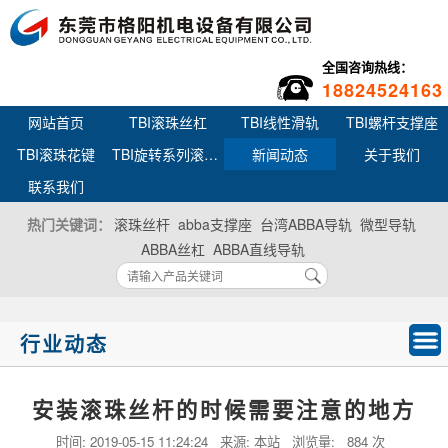
全国咨询热线：
18824524163
网站首页
TBI滚珠丝杠
TBI线性滑轨
TBI螺杆支撑座
TBI滚珠花键
TBI旋转系列滚珠丝杆花键
新闻动态
关于我们
联系我们
热门关键词：
滚珠丝杆
abba支撑座
台湾ABBA导轨
微型导轨
ABBA丝杠
ABBA直线导轨
行业动态
安装滚珠丝杆的时候需要注意的地方
时间:
2019-05-15 11:24:24
来源: 本站 浏览量:
884 次