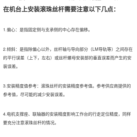
在机台上安装滚珠丝杆需要注意以下几点：
1.偏心：是指固定侧与支承侧的中心存在偏移。
2.倾斜：是指除偏心以外，丝杆轴与导向部分（LM导轨等）之间存在
的平行误差（上下，左右）或丝杆螺母安装部的垂直误差而产生的安
装误差。
3.安装精度值参考：滚珠丝杆的安装精度参考值。参考供应商提供的
参考值，尽可能的减少安装误差。
4.电机支撑座、联轴器的安装精度影响工作台的行走定位精度，同样
要充分注意滚珠丝杆的情况。