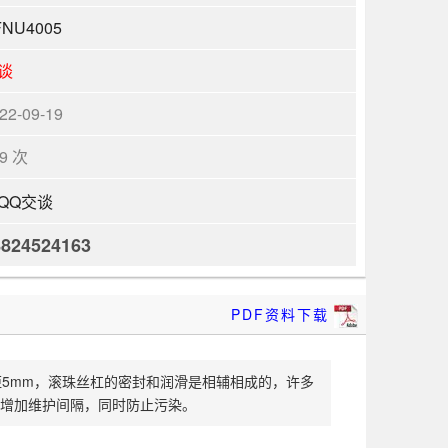
FNU4005
谈
22-09-19
49 次
8824524163
PDF资料下载
杠螺距5mm，滚珠丝杠的密封和润滑是相辅相成的，许多
增加维护间隔，同时防止污染。