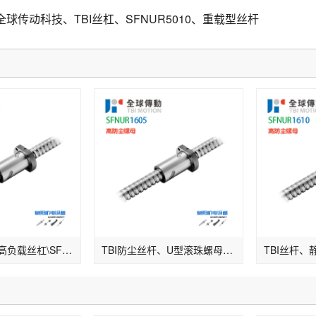
全球传动科技、TBI丝杠、SFNUR5010、重载型丝杆
TBI滚珠丝杆\高负载丝杠\SFNUR2505\右旋螺杆\原装螺母
TBI防尘丝杆、U型滚珠螺母、SFNU1605