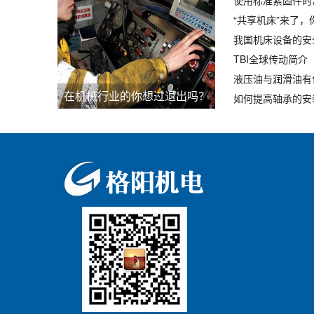
“共享机床”来了
我国机床设备的安
TBI全球传动简介
液压油与润滑油有
在机械行业的你想过退出吗？
如何提高轴承的安