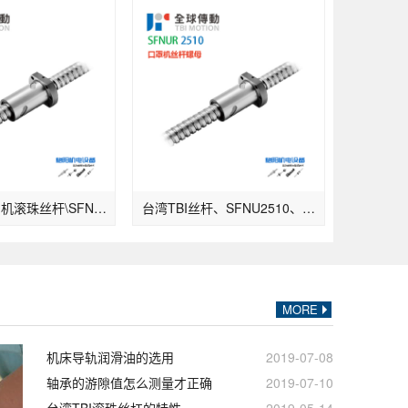
tbi丝杠\印刷机滚珠丝杆\SFNU3210
台湾TBI丝杆、SFNU2510、口罩机丝杆配件供应
MORE
机床导轨润滑油的选用
2019-07-08
轴承的游隙值怎么测量才正确
2019-07-10
台湾TBI滚珠丝杠的特性
2019-05-14