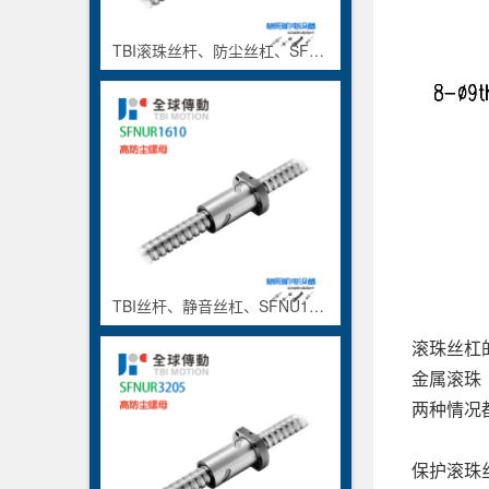
TBI滚珠丝杆、防尘丝杠、SFNU4005、钻床螺杆
TBI丝杆、静音丝杠、SFNU1610
滚珠丝杠
金属滚珠
两种情况
保护滚珠