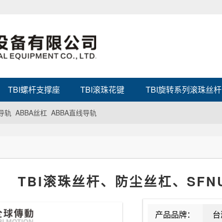
TBI螺杆支撑座
TBI滚珠花键
TBI旋转系列滚珠丝
导轨
ABBA丝杠
ABBA直线导轨
TBI滚珠丝杆、防尘丝杠、SFN
产品品牌：
台