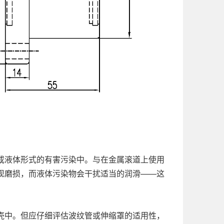
或液体形式的有害污染中。与在金属滚道上使用
现磨损，而液体污染物会干扰适当的润滑——这
壳中。但应仔细评估波纹管或伸缩罩的适用性，