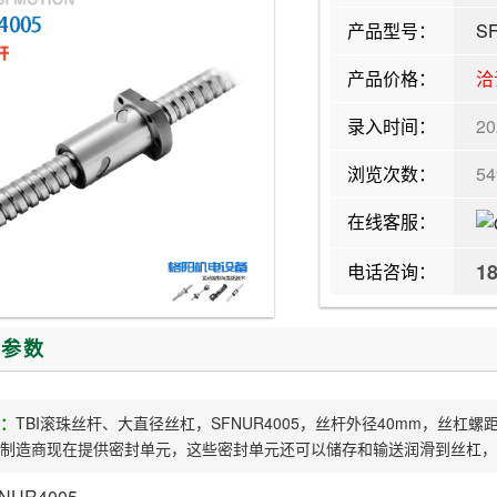
产品型号：
S
产品价格：
洽
录入时间：
20
浏览次数：
5
在线客服：
1
电话咨询：
/参数
：
TBI滚珠丝杆、大直径丝杠，SFNUR4005，丝杆外径40mm，丝
制造商现在提供密封单元，这些密封单元还可以储存和输送润滑到丝杠，
UR4005