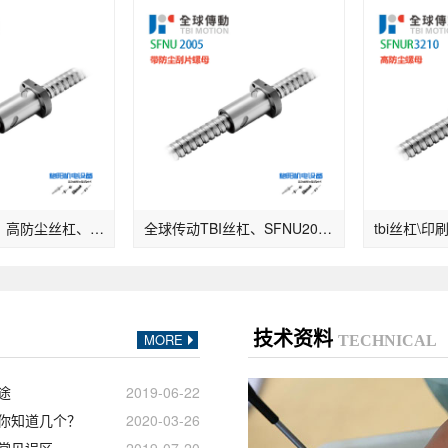
TBI滚珠丝杆、高防尘丝杠、SFNUR3205、木材机螺杆
全球传动TBI丝杠、SFNU2005、防尘刮片螺母
技术资料
MORE
TECHNICAL
途
2019-06-22
你知道几个？
2020-03-26
常见误区
2019-07-20