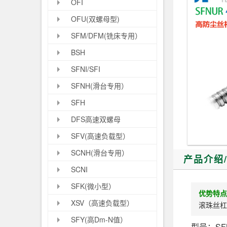
OFI
OFU(双螺母型)
SFM/DFM(铣床专用）
BSH
SFNI/SFI
SFNH(滑台专用）
SFH
DFS高速双螺母
SFV(高速负载型）
SCNH(滑台专用）
产品介绍
SCNI
SFK(微小型）
优势特点
XSV（高速负载型）
滚珠丝杠
SFY(高Dm-N值）
型号：SFN