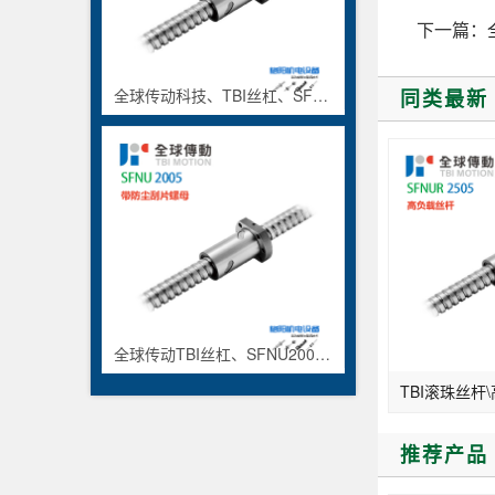
下一篇：
同类最新
全球传动科技、TBI丝杠、SFNUR5010、重载型丝杆
全球传动TBI丝杠、SFNU2005、防尘刮片螺母
推荐产品