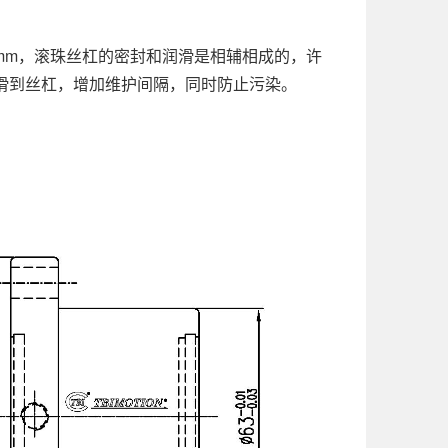
距5mm，滚珠丝杠的密封和润滑是相辅相成的，许
滑到丝杠，增加维护间隔，同时防止污染。