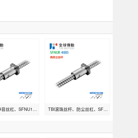
TBI丝杆、静音丝杠、SFNU1610
TBI滚珠丝杆、防尘丝杠、SFNU4005、钻床螺杆