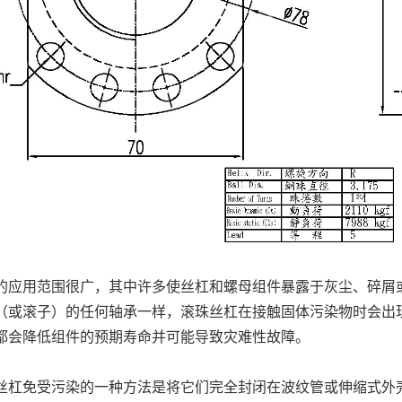
的应用范围很广，其中许多使丝杠和螺母组件暴露于灰尘、碎屑
（或滚子）的任何轴承一样，滚珠丝杠在接触固体污染物时会出
都会降低组件的预期寿命并可能导致灾难性故障。
丝杠免受污染的一种方法是将它们完全封闭在波纹管或伸缩式外