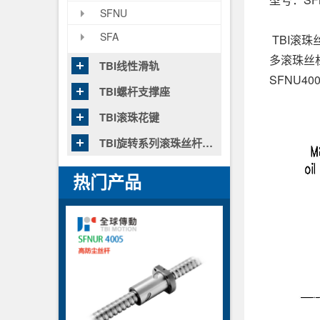
SFNU
SFA
TBI滚
多滚珠丝
TBI线性滑轨
SFNU4
TBI螺杆支撑座
TBI滚珠花键
TBI旋转系列滚珠丝杆花键
热门产品