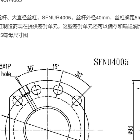
珠丝杆、大直径丝杠，SFNUR4005，丝杆外径40mm，丝杠螺
杠制造商现在提供密封单元，这些密封单元还可以储存和输送润
005螺母尺寸图