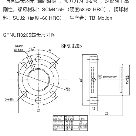
所有螺母均无 轴向游隙 ，预紧力为 0-2％ ，这反映了高
刚性。螺母材料：SCM415H（硬度58-62 HRC），钢球材
料：SUJ2（硬度+60 HRC），生产者：TBI Motion
SFNUR3205螺母尺寸图