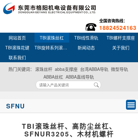
全国咨询热线：
18824524163
网站首页
TBI滚珠丝杠
TBI线性滑轨
TBI螺杆支撑座
TBI滚珠花键
TBI旋转系列滚珠丝杆花键
新闻动态
关于我们
联系我们
热门关键词：
滚珠丝杆
abba支撑座
台湾ABBA导轨
微型导轨
ABBA丝杠
ABBA直线导轨
SFNU
TBI滚珠丝杆、高防尘丝杠、
SFNUR3205、木材机螺杆