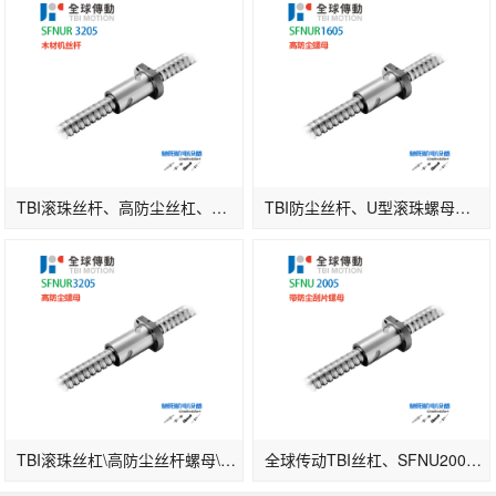
TBI滚珠丝杆、高防尘丝杠、SFNUR3205、木材机螺杆
TBI防尘丝杆、U型滚珠螺母、SFNU1605
TBI滚珠丝杠\高防尘丝杆螺母\SFNU3205\精密级丝杆
全球传动TBI丝杠、SFNU2005、防尘刮片螺母