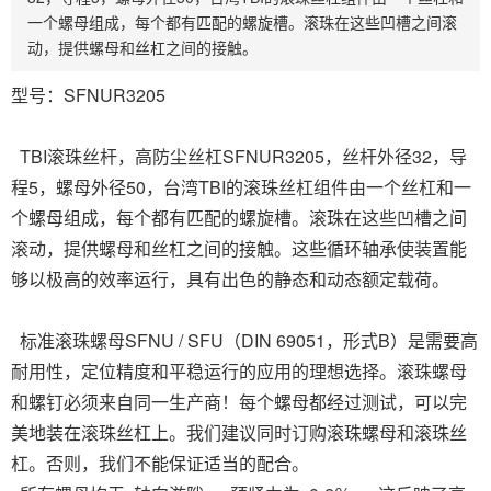
一个螺母组成，每个都有匹配的螺旋槽。滚珠在这些凹槽之间滚
动，提供螺母和丝杠之间的接触。
型号：SFNUR3205
TBI滚珠丝杆，高防尘丝杠SFNUR3205，丝杆外径32，导
程5，螺母外径50，台湾TBI的滚珠丝杠组件由一个丝杠和一
个螺母组成，每个都有匹配的螺旋槽。滚珠在这些凹槽之间
滚动，提供螺母和丝杠之间的接触。这些循环轴承使装置能
够以极高的效率运行，具有出色的静态和动态额定载荷。
标准滚珠螺母SFNU / SFU（DIN 69051，形式B）是需要高
耐用性，定位精度和平稳运行的应用的理想选择。滚珠螺母
和螺钉必须来自同一生产商！每个螺母都经过测试，可以完
美地装在滚珠丝杠上。我们建议同时订购滚珠螺母和滚珠丝
杠。否则，我们不能保证适当的配合。