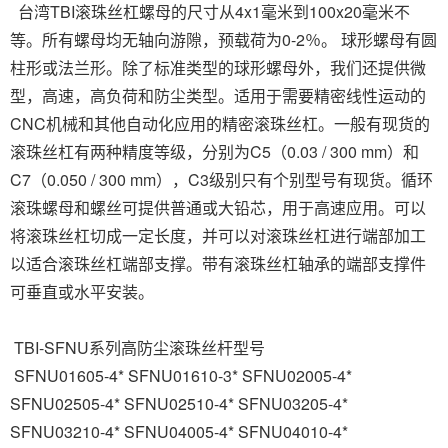
台湾TBI滚珠丝杠螺母的尺寸从4x1毫米到100x20毫米不
等。所有螺母均无轴向游隙，预载荷为0-2％。 球形螺母有圆
柱形或法兰形。除了标准类型的球形螺母外，我们还提供微
型，高速，高负荷和防尘类型。适用于需要精密线性运动的
CNC机械和其他自动化应用的精密滚珠丝杠。一般有现货的
滚珠丝杠有两种精度等级，分别为C5（0.03 / 300 mm）和
C7（0.050 / 300 mm），C3级别只有个别型号有现货。循环
滚珠螺母和螺丝可提供普通或大铅芯，用于高速应用。可以
将滚珠丝杠切成一定长度，并可以对滚珠丝杠进行端部加工
以适合滚珠丝杠端部支撑。带有滚珠丝杠轴承的端部支撑件
可垂直或水平安装。
TBI-SFNU系列高防尘滚珠丝杆型号
SFNU01605-4* SFNU01610-3* SFNU02005-4*
SFNU02505-4* SFNU02510-4* SFNU03205-4*
SFNU03210-4* SFNU04005-4* SFNU04010-4*