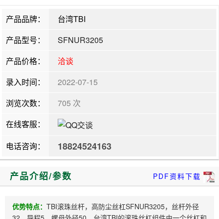
产品品牌：
台湾TBI
产品型号：
SFNUR3205
产品价格：
洽谈
录入时间：
2022-07-15
浏览次数：
705 次
在线客服：
18824524163
电话咨询：
产品介绍/参数
PDF资料下载
优势特点：
TBI滚珠丝杆，高防尘丝杠SFNUR3205，丝杆外径
32，导程5，螺母外径50，台湾TBI的滚珠丝杠组件由一个丝杠和