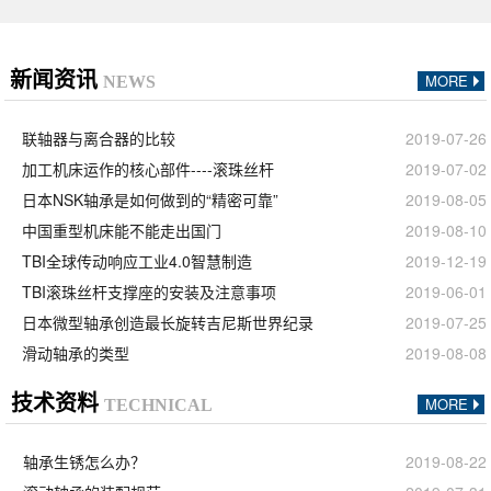
新闻资讯
MORE
NEWS
联轴器与离合器的比较
2019-07-26
加工机床运作的核心部件----滚珠丝杆
2019-07-02
日本NSK轴承是如何做到的“精密可靠”
2019-08-05
中国重型机床能不能走出国门
2019-08-10
TBI全球传动响应工业4.0智慧制造
2019-12-19
TBI滚珠丝杆支撑座的安装及注意事项
2019-06-01
日本微型轴承创造最长旋转吉尼斯世界纪录
2019-07-25
滑动轴承的类型
2019-08-08
技术资料
MORE
TECHNICAL
轴承生锈怎么办？
2019-08-22