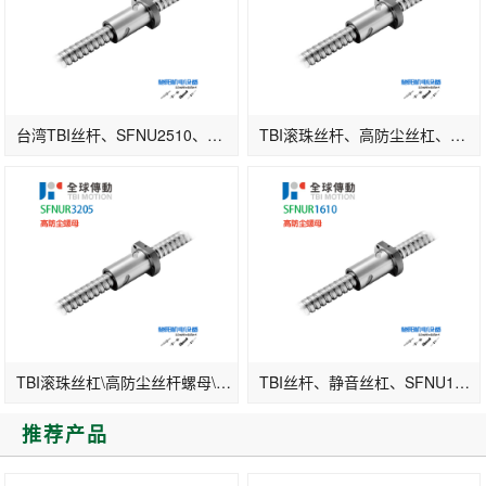
台湾TBI丝杆、SFNU2510、口罩机丝杆配件供应
TBI滚珠丝杆、高防尘丝杠、SFNUR3205、木材机螺杆
TBI滚珠丝杠\高防尘丝杆螺母\SFNU3205\精密级丝杆
TBI丝杆、静音丝杠、SFNU1610
推荐产品